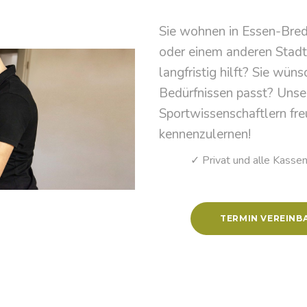
Sie wohnen in Essen-Bred
oder einem anderen Stadtt
langfristig hilft? Sie wüns
Bedürfnissen passt? Unse
Sportwissenschaftlern freu
kennenzulernen!
✓ Privat und alle Kasse
TERMIN VEREINB