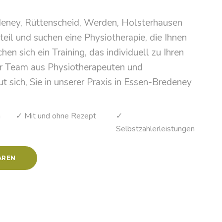
eney, Rüttenscheid, Werden, Holsterhausen
eil und suchen eine Physiotherapie, die Ihnen
chen sich ein Training, das individuell zu Ihren
r Team aus Physiotherapeuten und
t sich, Sie in unserer Praxis in Essen-Bredeney
n
✓ Mit und ohne Rezept
✓
Selbstzahlerleistungen
AREN