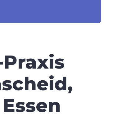
-Praxis
nscheid,
 Essen