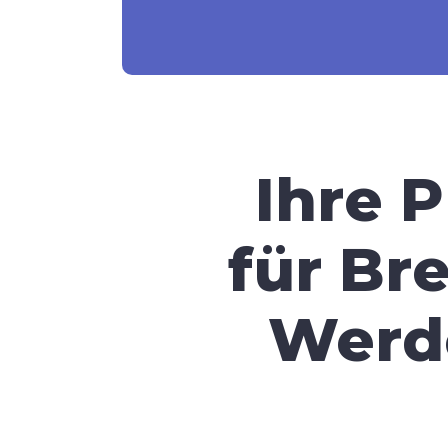
Ihre 
für Br
Werde