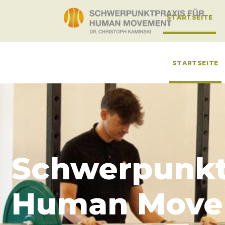
STARTSEITE
STARTSEITE
Schwerpunktp
Human Move