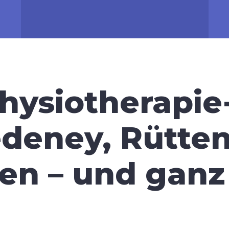
Physiotherapie
edeney, Rütte
n – und ganz