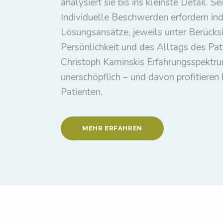
analysiert sie bis ins kleinste Detail. Se
Individuelle Beschwerden erfordern ind
Lösungsansätze, jeweils unter Berücks
Persönlichkeit und des Alltags des Pat
Christoph Kaminskis Erfahrungsspektru
unerschöpflich – und davon profitieren
Patienten.
MEHR ERFAHREN