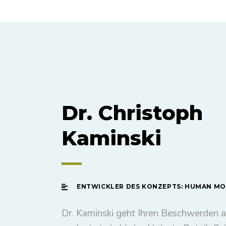
Dr. Christoph
Kaminski
ENTWICKLER DES KONZEPTS: HUMAN M
Dr. Kaminski geht Ihren Beschwerden 